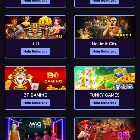
Main Sekarang
Main Sekarang
JILI
NoLimit City
Main Sekarang
Main Sekarang
BT GAMING
FUNKY GAMES
Main Sekarang
Main Sekarang