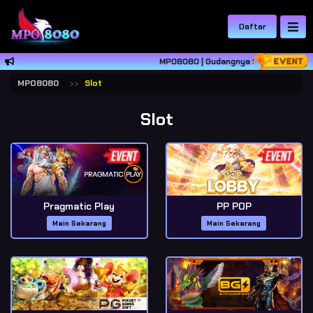
Daftar
MPO8080 | Gudangnya SCATTER MEWAH
MPO8080
Slot
Slot
Pragmatic Play
PP POP
Main Sekarang
Main Sekarang