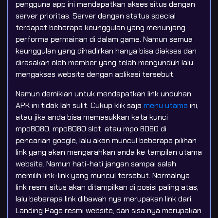
pengguna app ini mendapatkan akses situs dengan
server prioritas. Server dengan status special
terdapat beberapa keunggulan yang menunjang
performa permainan di dalam game. Namun semua
keunggulan yang dihadirkan hanya bisa diakses dan
dirasakan oleh member yang telah mengunduh lalu
mengakses website dengan aplikasi tersebut.
Namun demikian untuk mendapatkan link unduhan
APK ini tidak lah sulit. Cukup klik saja
menu utama
ini,
atau jika anda bisa memasukkan kata kunci
mpo8080, mpo8080 slot, atau mpo 8080 di
pencarian google, lalu akan muncul beberapa pilihan
link yang akan mengarahkan anda ke tampilan utama
website. Namun hati-hati jangan sampai salah
memilih link-link yang muncul tersebut. Normalnya
link resmi situs akan ditampilkan di posisi paling atas,
lalu beberapa link dibawah nya merupakan link dari
Landing Page resmi website, dan sisa nya merupakan