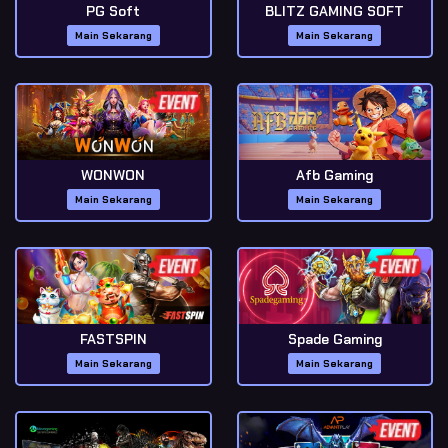
PG Soft
BLITZ GAMING SOFT
Main Sekarang
Main Sekarang
WONWON
Afb Gaming
Main Sekarang
Main Sekarang
FASTSPIN
Spade Gaming
Main Sekarang
Main Sekarang