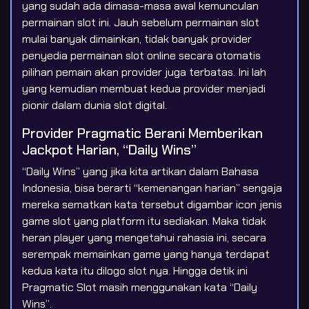
yang sudah ada dimasa-masa awal kemunculan
permainan slot ini. Jauh sebelum permainan slot
mulai banyak dimainkan, tidak banyak provider
penyedia permainan slot online secara otomatis
pilihan pemain akan provider juga terbatas. Ini lah
yang kemudian membuat kedua provider menjadi
pionir dalam dunia slot digital.
Provider Pragmatic Berani Memberikan
Jackpot Harian, “Daily Wins”
“Daily Wins” yang jika kita artikan dalam Bahasa
Indonesia, bisa berarti “kemenangan harian” sengaja
mereka sematkan kata tersebut digambar icon jenis
game slot yang platform itu sediakan. Maka tidak
heran player yang mengetahui rahasia ini, secara
serempak memainkan game yang hanya terdapat
kedua kata itu dilogo slot nya. Hingga detik ini
Pragmatic Slot masih menggunakan kata “Daily
Wins”.